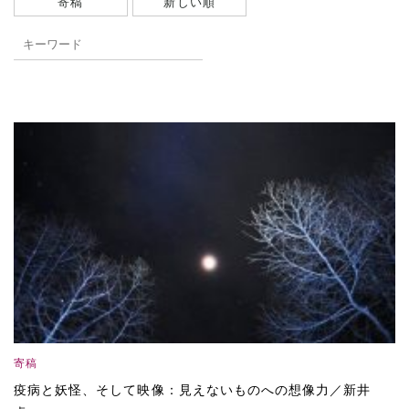
寄稿
新しい順
寄稿
疫病と妖怪、そして映像：見えないものへの想像力／新井