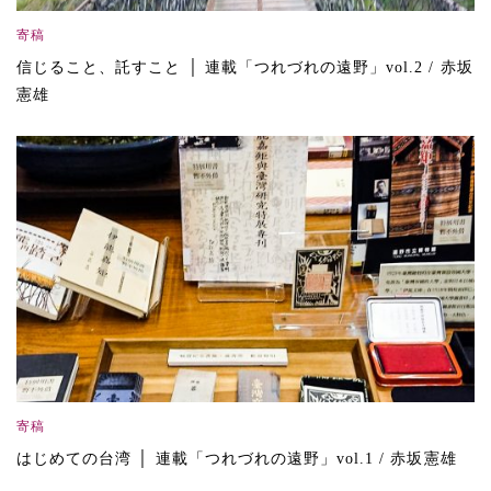
寄稿
信じること、託すこと │ 連載「つれづれの遠野」vol.2 / 赤坂
憲雄
寄稿
はじめての台湾 │ 連載「つれづれの遠野」vol.1 / 赤坂憲雄