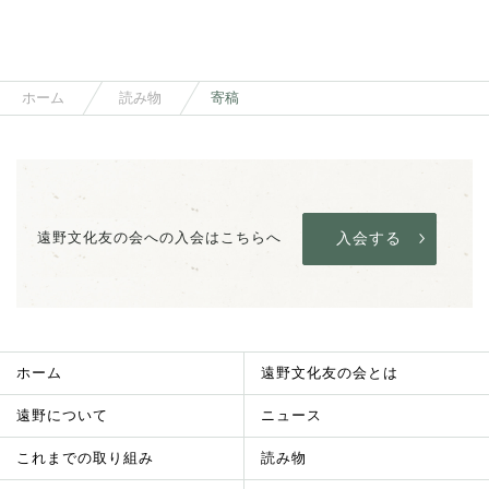
ホーム
読み物
寄稿
遠野文化友の会への入会はこちらへ
入会する
ホーム
遠野文化友の会とは
遠野について
ニュース
これまでの取り組み
読み物