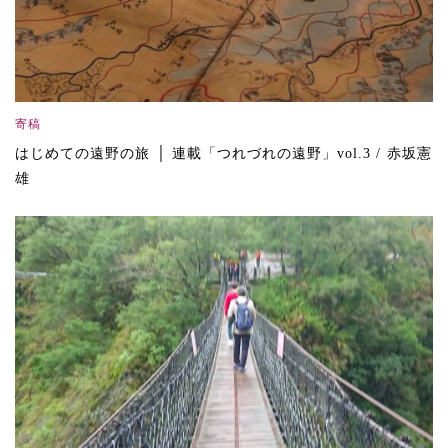
寄稿
はじめての遠野の旅 │ 連載「つれづれの遠野」vol.3 / 赤坂憲
雄