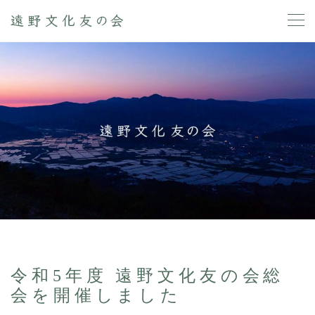
令和5年度 遠野文化友の会総
会を開催しました