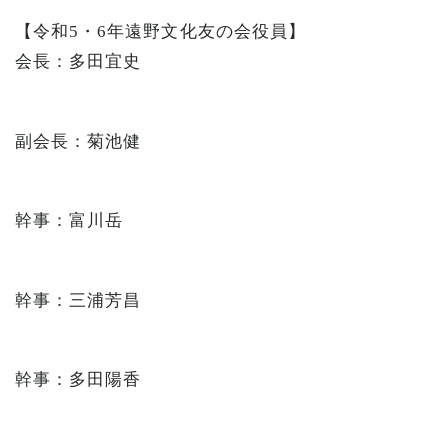
【令和5・6年遠野文化友の会役員】
会長：多田宜史
副会長：菊池健
幹事：富川岳
幹事：三浦芳昌
幹事：多田陽香