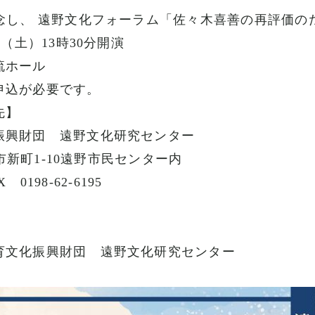
念し、 遠野文化フォーラム「佐々木喜善の再評価の
日（土）13時30分開演
流ホール
申込が必要です。
先】
振興財団 遠野文化研究センター
野市新町1-10遠野市民センター内
 0198-62-6195
育文化振興財団 遠野文化研究センター