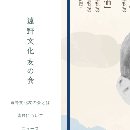
遠野文化友の会とは
遠野について
ニュース