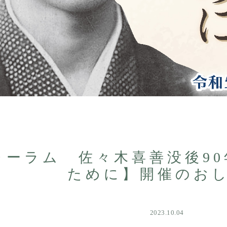
ォーラム 佐々木喜善没後9
ために】開催のお
2023.10.04