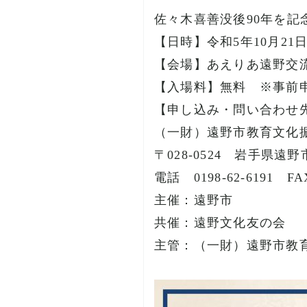
佐々木喜善没後90年を記
【日時】令和5年10月21
【会場】あえりあ遠野交
【入場料】無料 ※事前
【申し込み・問い合わせ
（一財）遠野市教育文化
〒028-0524 岩手県遠
電話 0198-62-6191 FAX
主催：遠野市
共催：遠野文化友の会
主管：（一財）遠野市教