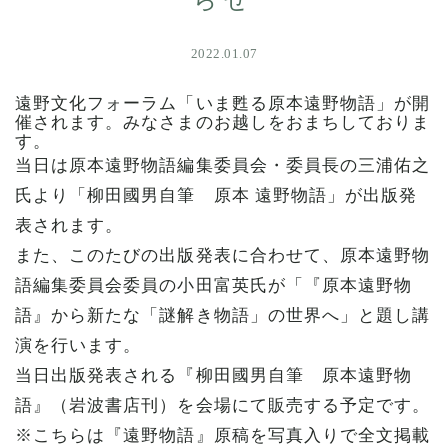
らせ
2022.01.07
遠野文化フォーラム「いま甦る原本遠野物語」が開
催されます。みなさまのお越しをおまちしておりま
す。
当日は原本遠野物語編集委員会・委員長の三浦佑之
氏より「柳田國男自筆 原本 遠野物語」が出版発
表されます。
また、このたびの出版発表に合わせて、原本遠野物
語編集委員会委員の小田富英氏が「『原本遠野物
語』から新たな「謎解き物語」の世界へ」と題し講
演を行います。
当日出版発表される『柳田國男自筆 原本遠野物
語』（岩波書店刊）を会場にて販売する予定です。
※こちらは『遠野物語』原稿を写真入りで全文掲載