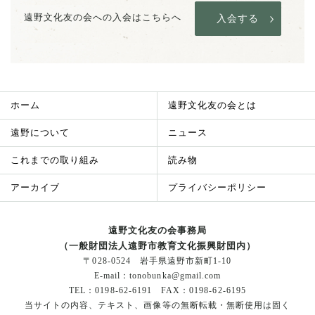
遠野文化友の会への入会はこちらへ
入会する
ホーム
遠野文化友の会とは
遠野について
ニュース
これまでの取り組み
読み物
アーカイブ
プライバシーポリシー
遠野文化友の会事務局
（一般財団法人遠野市教育文化振興財団内）
〒028-0524
岩手県遠野市新町1-10
E-mail：tonobunka@gmail.com
TEL：0198-62-6191 FAX：0198-62-6195
当サイトの内容、テキスト、画像等の無断転載・無断使用は
固く