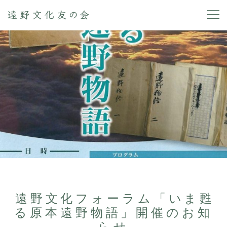
遠野文化フォーラム「いま甦
る原本遠野物語」開催のお知