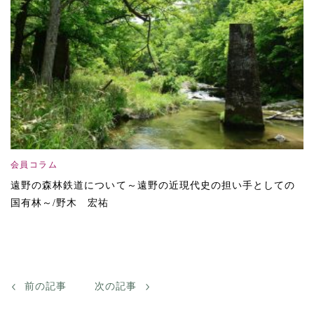
会員コラム
遠野の森林鉄道について～遠野の近現代史の担い手としての
国有林～/野木 宏祐
前の記事
次の記事