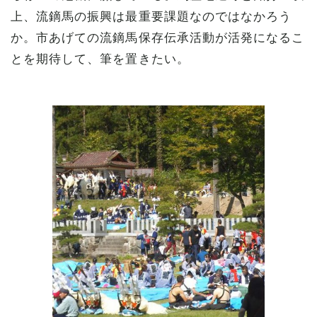
上、流鏑馬の振興は最重要課題なのではなかろう
か。市あげての流鏑馬保存伝承活動が活発になるこ
とを期待して、筆を置きたい。