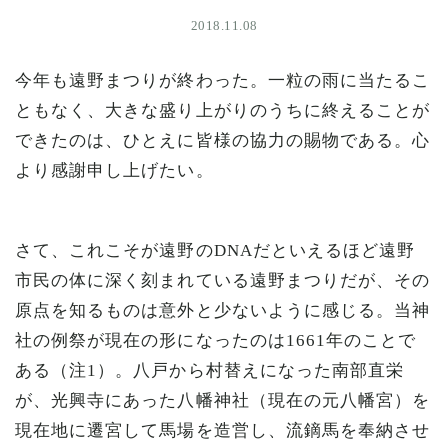
2018.11.08
今年も遠野まつりが終わった。一粒の雨に当たるこ
ともなく、大きな盛り上がりのうちに終えることが
できたのは、ひとえに皆様の協力の賜物である。心
より感謝申し上げたい。
さて、これこそが遠野のDNAだといえるほど遠野
市民の体に深く刻まれている遠野まつりだが、その
原点を知るものは意外と少ないように感じる。当神
社の例祭が現在の形になったのは1661年のことで
ある（注1）。八戸から村替えになった南部直栄
が、光興寺にあった八幡神社（現在の元八幡宮）を
現在地に遷宮して馬場を造営し、流鏑馬を奉納させ