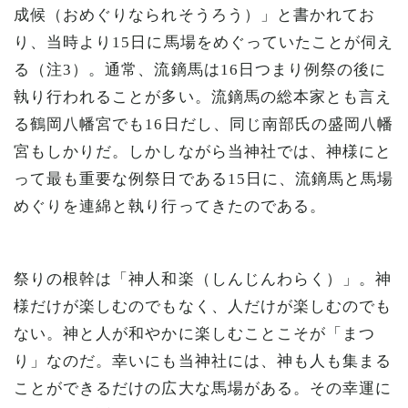
成候（おめぐりなられそうろう）」と書かれてお
り、当時より15日に馬場をめぐっていたことが伺え
る（注3）。通常、流鏑馬は16日つまり例祭の後に
執り行われることが多い。流鏑馬の総本家とも言え
る鶴岡八幡宮でも16日だし、同じ南部氏の盛岡八幡
宮もしかりだ。しかしながら当神社では、神様にと
って最も重要な例祭日である15日に、流鏑馬と馬場
めぐりを連綿と執り行ってきたのである。
祭りの根幹は「神人和楽（しんじんわらく）」。神
様だけが楽しむのでもなく、人だけが楽しむのでも
ない。神と人が和やかに楽しむことこそが「まつ
り」なのだ。幸いにも当神社には、神も人も集まる
ことができるだけの広大な馬場がある。その幸運に