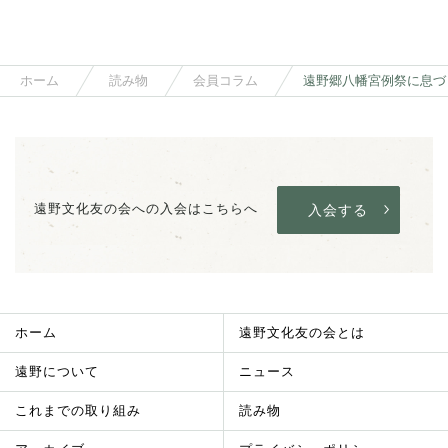
ホーム
読み物
会員コラム
遠野文化友の会への入会はこちらへ
入会する
ホーム
遠野文化友の会とは
遠野について
ニュース
これまでの取り組み
読み物