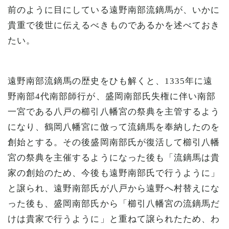
前のように目にしている遠野南部流鏑馬が、いかに
貴重で後世に伝えるべきものであるかを述べておき
たい。
遠野南部流鏑馬の歴史をひも解くと、1335年に遠
野南部4代南部師行が、盛岡南部氏失権に伴い南部
一宮である八戸の櫛引八幡宮の祭典を主管するよう
になり、鶴岡八幡宮に倣って流鏑馬を奉納したのを
創始とする。その後盛岡南部氏が復活して櫛引八幡
宮の祭典を主催するようになった後も「流鏑馬は貴
家の創始のため、今後も遠野南部氏で行うように」
と譲られ、遠野南部氏が八戸から遠野へ村替えにな
った後も、盛岡南部氏から「櫛引八幡宮の流鏑馬だ
けは貴家で行うように」と重ねて譲られたため、わ