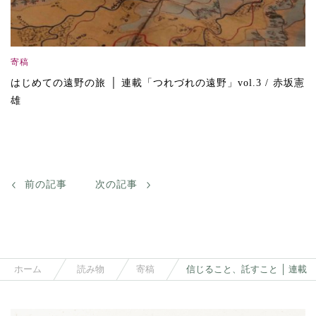
寄稿
はじめての遠野の旅 │ 連載「つれづれの遠野」vol.3 / 赤坂憲
雄
前の記事
次の記事
ホーム
読み物
寄稿