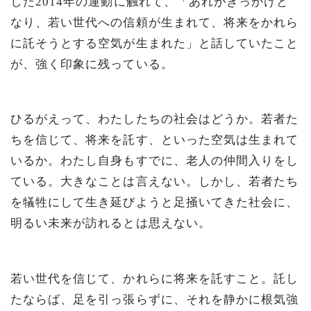
した2014年の運動に触れて、「あれがきっかけと
なり、若い世代への信頼が生まれて、将来をかれら
に託そうとする空気が生まれた」と話していたこと
が、強く印象に残っている。
ひるがえって、わたしたちの社会はどうか。若者た
ちを信じて、将来を託す、といった空気は生まれて
いるか。わたし自身もすでに、老人の仲間入りをし
ている。大きなことは言えない。しかし、若者たち
を犠牲にして生き延びようと足掻いてきた社会に、
明るい未来が訪れるとは思えない。
若い世代を信じて、かれらに将来を託すこと。託し
たならば、足を引っ張らずに、それを静かに根気強