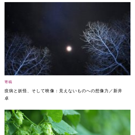
寄稿
疫病と妖怪、そして映像：見えないものへの想像力／新井
卓