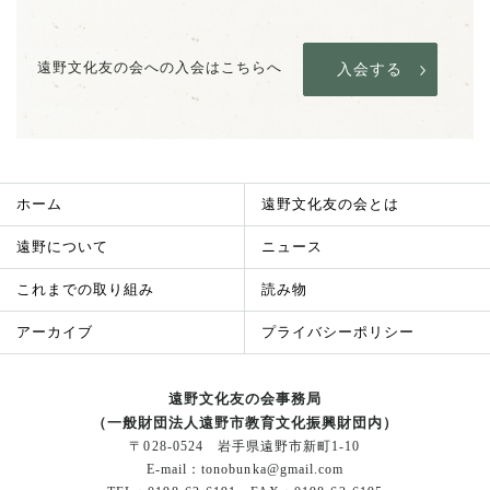
遠野文化友の会への入会はこちらへ
入会する
ホーム
遠野文化友の会とは
遠野について
ニュース
これまでの取り組み
読み物
アーカイブ
プライバシーポリシー
遠野文化友の会事務局
（一般財団法人遠野市教育文化振興財団内）
〒028-0524
岩手県遠野市新町1-10
E-mail：tonobunka@gmail.com